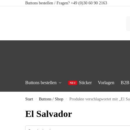
Buttons bestellen / Fragen? +49 (0)30 60 90 2163
Buttons bestellen
Sticker
Vorlagen
B2B
Start
Buttons / Shop
Produkte verschlagwortet mit „El Sa
/
/
El Salvador