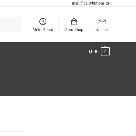
mail@dailybuttons.de
Suchen
Mein Konto
Zum Shop
Kontakt
0,00
€
0