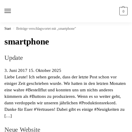
0
Start
Beiträge verschlagwortet mit „smartphone“
/
smartphone
Update
3. Juni 2017
15. Oktober 2025
Liebe Leute! Ich sehen gerade, dass der letzte Post schon vor
einiger Zeit geschrieben wurde. Wir hatten in den letzten Monaten
eine wahre #Bestellflut und konnten uns um nichts anderes
kümmern als #Buttons zu produzieren. Wenn es so weiter geht,
dann verdoppeln wir unseren jährlichen #Produktionsrekord.
Danke für Euer #Vertrauen! Dabei gibt es einige #Neuigkeiten zu
[…]
Neue Website