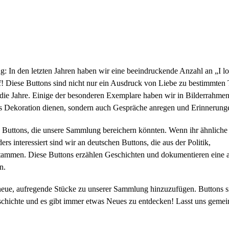
g: In den letzten Jahren haben wir eine beeindruckende Anzahl an „I 
f! Diese Buttons sind nicht nur ein Ausdruck von Liebe zu bestimmte
 die Jahre. Einige der besonderen Exemplare haben wir in Bilderrahmen
 als Dekoration dienen, sondern auch Gespräche anregen und Erinnerun
en Buttons, die unsere Sammlung bereichern könnten. Wenn ihr ähnliche
s interessiert sind wir an deutschen Buttons, die aus der Politik,
tammen. Diese Buttons erzählen Geschichten und dokumentieren eine 
n.
 neue, aufregende Stücke zu unserer Sammlung hinzuzufügen. Buttons s
geschichte und es gibt immer etwas Neues zu entdecken! Lasst uns geme