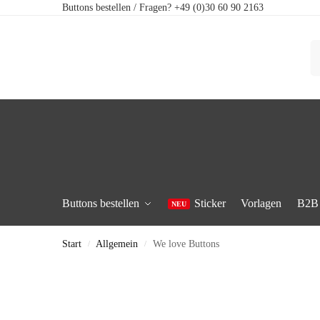
Buttons bestellen / Fragen? +49 (0)30 60 90 2163
Buttons bestellen
Sticker
Vorlagen
B2B
Start
Allgemein
We love Buttons
/
/