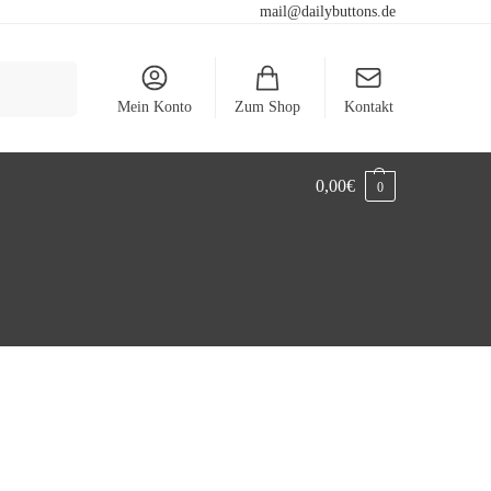
mail@dailybuttons.de
Suchen
Mein Konto
Zum Shop
Kontakt
0,00
€
0