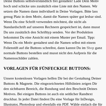
Deine Buttons selbstverständlich frei gestalten! Lade Dein Motiv
hoch und schicke uns zusätzlich eine Liste mit den Namen. Wir
setzen die Namen dann individuell in Deine Vorlagen. Bitte lass
genug Platz in dem Motiv, damit die Namen später gut lesbar sind.
Wenn Du eine Schrift verwenden möchtest, die nicht als
Standardschrift auf unseren Rechnern gespeichert ist, dann musst
Du uns zusätzlich den Schrifttyp senden. Vor der Produktion
bekommst Du eine Ansicht mit einem Muster per Email. Tipp:
Wenn Du ein Motiv gestaltest und die Namen selbst mit einem
Folienstift auf die Buttons schreibst, dann kannst Du im
Shop
ganz
normale Buttons bestellen und musst nicht den Aufpreis für die
Namensschilder zahlen.
VORLAGEN FÜR FÜNFECKIGE BUTTONS:
Unsere kostenlosen Vorlagen helfen Dir bei der Gestaltung Deiner
Buttons & Magnete. Die eingezeichneten Hilfslinien zeigen Dir
den sichtbaren Bereich, die Rundung und den Beschnitt Deines
Motives. Bei einigen Buttons ist auch ein seitlicher Randtext
druckbar. In jeder Datei findest Du eine Vorlage für InDesign,
Illustrator, Photoshop und ebenfalls ein PDF. Wähle einfach die für