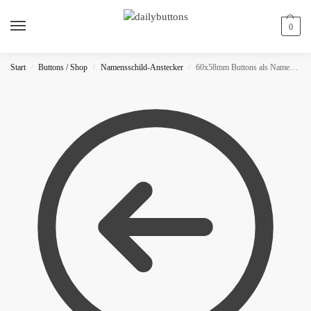
0
Start
Buttons / Shop
Namensschild-Anstecker
60x58mm Buttons als Namensschilder (Fünfeckig)
/
/
/