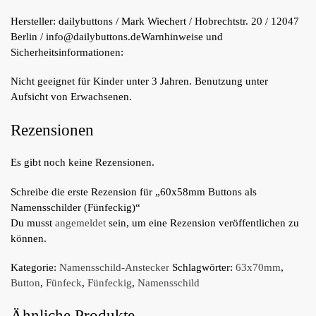
Hersteller:
dailybuttons / Mark Wiechert / Hobrechtstr. 20 / 12047
Berlin / info@dailybuttons.de
Warnhinweise und
Sicherheitsinformationen:
Nicht geeignet für Kinder unter 3 Jahren. Benutzung unter
Aufsicht von Erwachsenen.
Rezensionen
Es gibt noch keine Rezensionen.
Schreibe die erste Rezension für „60x58mm Buttons als
Namensschilder (Fünfeckig)“
Du musst
angemeldet
sein, um eine Rezension veröffentlichen zu
können.
Kategorie:
Namensschild-Anstecker
Schlagwörter:
63x70mm
,
Button
,
Fünfeck
,
Fünfeckig
,
Namensschild
Ähnliche Produkte