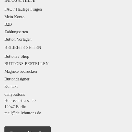
INFOS & HILFE
FAQ / Häufige Fragen
Mein Konto
B2B
Zahlungsarten
Button Vorlagen
BELIEBTE SEITEN
Buttons / Shop
BUTTONS BESTELLEN
Magnete bedrucken
Buttondesigner
Kontakt
dailybuttons
Hobrechtstrasse 20
12047 Berlin
mail@dailybuttons.de