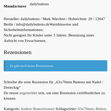
dailybuttons
Manufacturer
Hersteller:
dailybuttons / Mark Wiechert / Hobrechtstr. 20 / 12047
Berlin / info@dailybuttons.de
Warnhinweise und
Sicherheitsinformationen:
Nicht geeignet für Kinder unter 3 Jahren. Benutzung unter
Aufsicht von Erwachsenen.
Rezensionen
Es gibt noch keine Rezensionen.
Schreibe die erste Rezension für „63x70mm Buttons mit Nadel /
Dreieckig“
Du musst
angemeldet
sein, um eine Rezension veröffentlichen zu
können.
Kategorie:
Andere Buttonformen
Schlagwörter:
63x70mm
,
Button
,