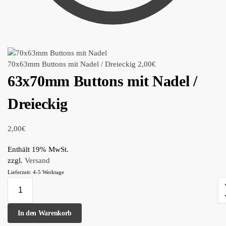
70x63mm Buttons mit Nadel / Dreieckig
2,00
€
63x70mm Buttons mit Nadel /
Dreieckig
2,00
€
Enthält 19% MwSt.
zzgl.
Versand
Lieferzeit: 4-5 Werktage
In den Warenkorb