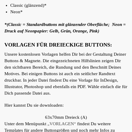
Classic (glänzend)*
Neon*
*(Classic = Standardbuttons mit glänzender Oberfläche; Neon =
Druck auf Neonpapier: Gelb, Grün, Orange, Pink)
VORLAGEN FÜR DREIECKIGE BUTTONS:
Unsere kostenlosen Vorlagen helfen Dir bei der Gestaltung Deiner
Buttons & Magnete. Die eingezeichneten Hilfslinien zeigen Dir
den sichtbaren Bereich, die Rundung und den Beschnitt Deines
Motives. Bei einigen Buttons ist auch ein seitlicher Randtext
druckbar. In jeder Datei findest Du eine Vorlage für InDesign,
Illustrator, Photoshop und ebenfalls ein PDF. Wähle einfach die für
Dich passende Datei aus.
Hier kannst Du sie downloaden:
63x70mm Dreieck (A)
Unter dem Menüpunkt
„VORLAGEN“
findest Du weitere
Templates für andere Buttongrößen und noch mehr Infos zu