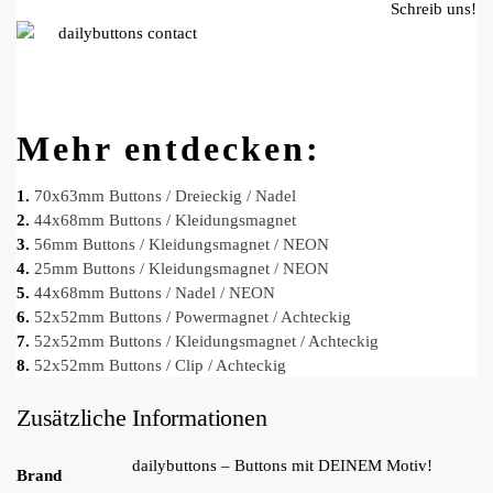
Schreib uns!
Mehr entdecken:
1.
70x63mm Buttons / Dreieckig / Nadel
2.
44x68mm Buttons / Kleidungsmagnet
3.
56mm Buttons / Kleidungsmagnet / NEON
4.
25mm Buttons / Kleidungsmagnet / NEON
5.
44x68mm Buttons / Nadel / NEON
6.
52x52mm Buttons / Powermagnet / Achteckig
7.
52x52mm Buttons / Kleidungsmagnet / Achteckig
8.
52x52mm Buttons / Clip / Achteckig
Zusätzliche Informationen
dailybuttons – Buttons mit DEINEM Motiv!
Brand