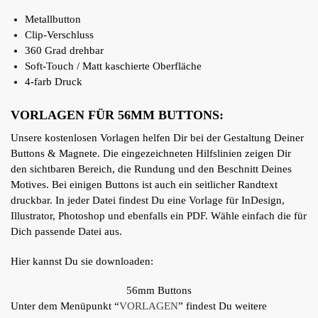
Metallbutton
Clip-Verschluss
360 Grad drehbar
Soft-Touch / Matt kaschierte Oberfläche
4-farb Druck
VORLAGEN FÜR 56MM BUTTONS:
Unsere kostenlosen Vorlagen helfen Dir bei der Gestaltung Deiner
Buttons & Magnete. Die eingezeichneten Hilfslinien zeigen Dir
den sichtbaren Bereich, die Rundung und den Beschnitt Deines
Motives. Bei einigen Buttons ist auch ein seitlicher Randtext
druckbar. In jeder Datei findest Du eine Vorlage für InDesign,
Illustrator, Photoshop und ebenfalls ein PDF. Wähle einfach die für
Dich passende Datei aus.
Hier kannst Du sie downloaden:
56mm Buttons
Unter dem Menüpunkt “
VORLAGEN
” findest Du weitere