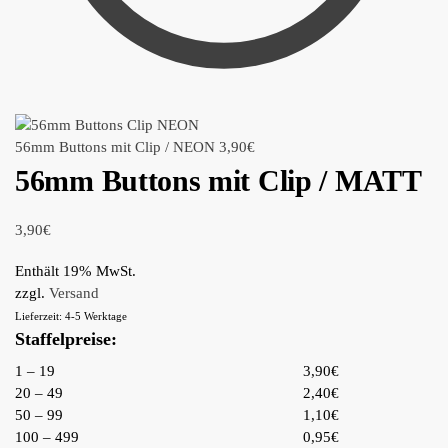
56mm Buttons mit Clip / NEON
3,90
€
56mm Buttons mit Clip / MATT
3,90
€
Enthält 19% MwSt.
zzgl.
Versand
Lieferzeit: 4-5 Werktage
Staffelpreise:
1 – 19
3,90€
20 – 49
2,40€
50 – 99
1,10€
100 – 499
0,95€