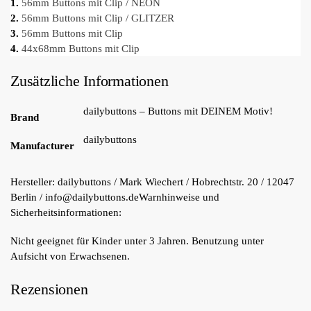
1.
56mm Buttons mit Clip / NEON
2.
56mm Buttons mit Clip / GLITZER
3.
56mm Buttons mit Clip
4.
44x68mm Buttons mit Clip
Zusätzliche Informationen
dailybuttons – Buttons mit DEINEM Motiv!
Brand
dailybuttons
Manufacturer
Hersteller:
dailybuttons / Mark Wiechert / Hobrechtstr. 20 / 12047
Berlin / info@dailybuttons.de
Warnhinweise und
Sicherheitsinformationen:
Nicht geeignet für Kinder unter 3 Jahren. Benutzung unter
Aufsicht von Erwachsenen.
Rezensionen