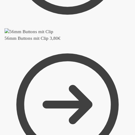
56mm Buttons mit Clip
3,80
€