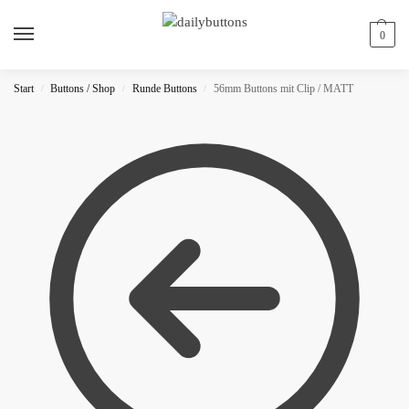
0
Start
Buttons / Shop
Runde Buttons
56mm Buttons mit Clip / MATT
/
/
/