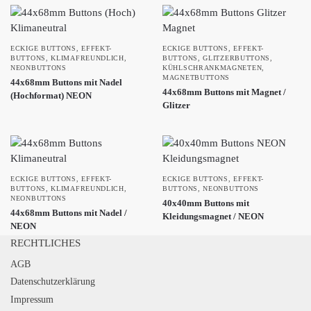
ECKIGE BUTTONS
,
EFFEKT-
ECKIGE BUTTONS
,
EFFEKT-
BUTTONS
,
KLIMAFREUNDLICH
,
BUTTONS
,
GLITZERBUTTONS
,
NEONBUTTONS
KÜHLSCHRANKMAGNETEN
,
MAGNETBUTTONS
44x68mm Buttons mit Nadel
44x68mm Buttons mit Magnet /
(Hochformat) NEON
Glitzer
ECKIGE BUTTONS
,
EFFEKT-
ECKIGE BUTTONS
,
EFFEKT-
BUTTONS
,
KLIMAFREUNDLICH
,
BUTTONS
,
NEONBUTTONS
NEONBUTTONS
40x40mm Buttons mit
44x68mm Buttons mit Nadel /
Kleidungsmagnet / NEON
NEON
RECHTLICHES
AGB
Datenschutzerklärung
Impressum