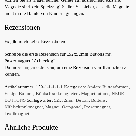
Magnete sind kein Spielzeug! Stellen Sie sicher, dass die Magnete
nicht in die Hände von Kindern gelangen.
Rezensionen
Es gibt noch keine Rezensionen.
Schreibe die erste Rezension für „52x52mm Buttons mit
Powermagnet / Achteckig“
Du musst
angemeldet
sein, um eine Rezension veröffentlichen zu
können.
Artikelnummer:
150-1-1-1-1-1
Kategorien:
Andere Buttonformen
,
Eckige Buttons
,
Kühlschrankmagneten
,
Magnetbuttons
,
NEUE
BUTTONS
Schlagwörter:
52x52mm
,
Button
,
Buttons
,
Kühlschrankmagnet
,
Magnet
,
Octogonal
,
Powermagnet
,
Textilmagnet
Ähnliche Produkte