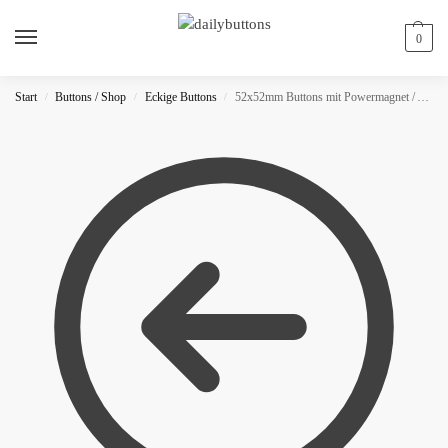
0
Start
Buttons / Shop
Eckige Buttons
52x52mm Buttons mit Powermagnet / Achteckig
/
/
/