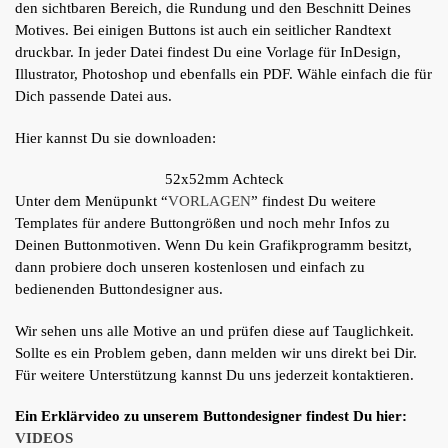
den sichtbaren Bereich, die Rundung und den Beschnitt Deines
Motives. Bei einigen Buttons ist auch ein seitlicher Randtext
druckbar. In jeder Datei findest Du eine Vorlage für InDesign,
Illustrator, Photoshop und ebenfalls ein PDF. Wähle einfach die für
Dich passende Datei aus.
Hier kannst Du sie downloaden:
52x52mm Achteck
Unter dem Menüpunkt “
VORLAGEN
” findest Du weitere
Templates für andere Buttongrößen und noch mehr Infos zu
Deinen Buttonmotiven. Wenn Du kein Grafikprogramm besitzt,
dann probiere doch unseren kostenlosen und einfach zu
bedienenden Buttondesigner aus.
Wir sehen uns alle Motive an und prüfen diese auf Tauglichkeit.
Sollte es ein Problem geben, dann melden wir uns direkt bei Dir.
Für weitere Unterstützung kannst Du uns jederzeit kontaktieren.
Ein Erklärvideo zu unserem Buttondesigner findest Du hier:
VIDEOS