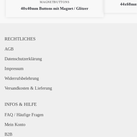
MAGNETBUTTONS
44x68mm B
40x40mm Buttons mit Magnet / Glitzer
RECHTLICHES
AGB
Datenschutzerklärung
Impressum
Widerrufsbelehrung
Versandkosten & Lieferung
INFOS & HILFE
FAQ / Häufige Fragen
Mein Konto
B2B