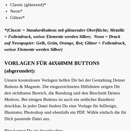
Classic (glänzend)*
Neon*
Glitzer*
*(Classic = Standardbuttons mit glänzender Oberfläche; Metallic
= Foliendruck, weisse Elemente werden Silber; Neon = Druck
auf Neonpapier: Gelb, Grün, Orange, Rot; Glitzer = Foliendruck,
weisse Elemente werden Silber)
VORLAGEN FÜR 44X68MM BUTTONS
(abgerundet):
Unsere kostenlosen Vorlagen helfen Dir bei der Gestaltung Deiner
Buttons & Magnete. Die eingezeichneten Hilfslinien zeigen Dir
den sichtbaren Bereich, die Rundung und den Beschnitt Deines
Motives. Bei einigen Buttons ist auch ein seitlicher Randtext
druckbar. In jeder Datei findest Du eine Vorlage für InDesign,
Illustrator, Photoshop und ebenfalls ein PDF. Wähle einfach die für
Dich passende Datei aus.
Hier kannst Du sie downloaden: