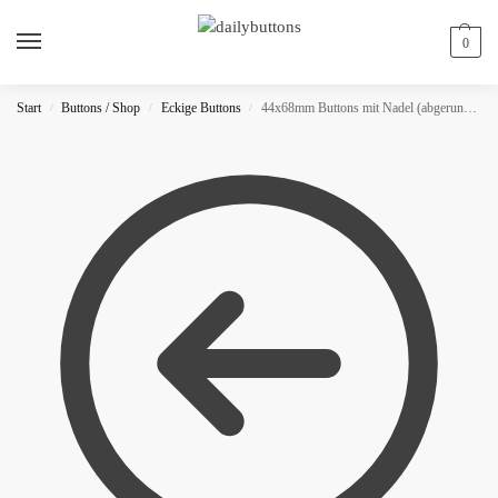
0
Start
Buttons / Shop
Eckige Buttons
44x68mm Buttons mit Nadel (abgerundet)
/
/
/