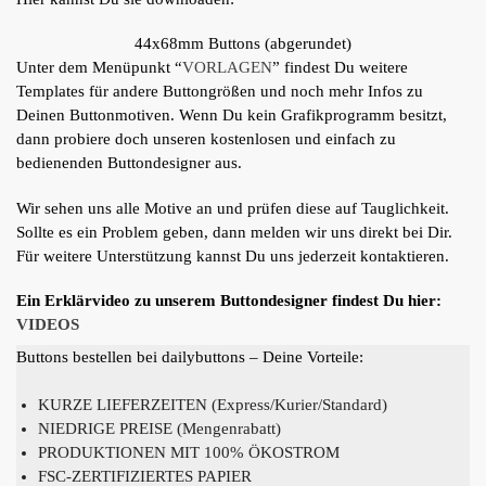
44x68mm Buttons (abgerundet)
Unter dem Menüpunkt “
VORLAGEN
” findest Du weitere
Templates für andere Buttongrößen und noch mehr Infos zu
Deinen Buttonmotiven. Wenn Du kein Grafikprogramm besitzt,
dann probiere doch unseren kostenlosen und einfach zu
bedienenden Buttondesigner aus.
Wir sehen uns alle Motive an und prüfen diese auf Tauglichkeit.
Sollte es ein Problem geben, dann melden wir uns direkt bei Dir.
Für weitere Unterstützung kannst Du uns jederzeit kontaktieren.
Ein Erklärvideo zu unserem Buttondesigner findest Du hier:
VIDEOS
Buttons bestellen bei dailybuttons – Deine Vorteile:
KURZE LIEFERZEITEN (Express/Kurier/Standard)
NIEDRIGE PREISE (Mengenrabatt)
PRODUKTIONEN MIT 100% ÖKOSTROM
FSC-ZERTIFIZIERTES PAPIER