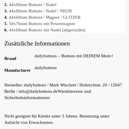
2.
44x68mm Buttons / Nadel
3.
44x68mm Buttons / Nadel / NEON
4.
44x68mm Buttons / Magnet / GLITZER
5
.
50x76mm Buttons mit Powermagnet
6.
44x68mm Buttons mit Nadel (abgerundet)
Zusätzliche Informationen
dailybuttons – Buttons mit DEINEM Motiv!
Brand
dailybuttons
Manufacturer
Hersteller:
dailybuttons / Mark Wiechert / Hobrechtstr. 20 / 12047
Berlin / info@dailybuttons.de
Warnhinweise und
Sicherheitsinformationen:
Nicht geeignet für Kinder unter 3 Jahren. Benutzung unter
Aufsicht von Erwachsenen.