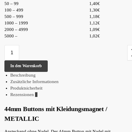
50 – 99
1,40€
100 – 499
1,30€
500 – 999
1,18€
1000 – 1999
1,12€
2000 – 4999
1,09€
5000 –
1,02€
In den Warenkorb
Beschreibung
Zusätzliche Informationen
Produktsicherheit
Rezensionen
0
44mm Buttons mit Kleidungsmagnet /
METALLIC
Ansteckend ohne Nadel. Der 44mm Button mit Nadel mit