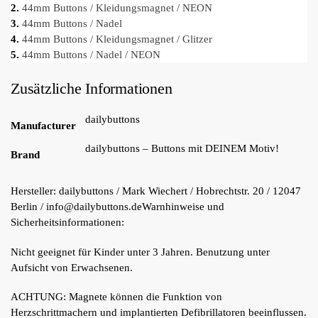
2.
44mm Buttons / Kleidungsmagnet / NEON
3.
44mm Buttons / Nadel
4.
44mm Buttons / Kleidungsmagnet / Glitzer
5.
44mm Buttons / Nadel / NEON
Zusätzliche Informationen
dailybuttons
Manufacturer
dailybuttons – Buttons mit DEINEM Motiv!
Brand
Hersteller:
dailybuttons / Mark Wiechert / Hobrechtstr. 20 / 12047
Berlin / info@dailybuttons.de
Warnhinweise und
Sicherheitsinformationen:
Nicht geeignet für Kinder unter 3 Jahren. Benutzung unter
Aufsicht von Erwachsenen.
ACHTUNG: Magnete können die Funktion von
Herzschrittmachern und implantierten Defibrillatoren beeinflussen.