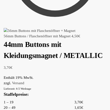
56mm Buttons / Flaschenöffner mit Magnet
4,50
€
44mm Buttons mit
Kleidungsmagnet / METALLIC
3,70
€
Enthält 19% MwSt.
zzgl.
Versand
Lieferzeit: 4-5 Werktage
Staffelpreise:
1 – 19
3,70€
20 – 49
1,65€