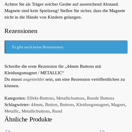
Achten Sie als Träger solcher Geräte auf ausreichend Abstand.
Magnete sind kein Spielzeug! Stellen Sie sicher, dass die Magnete
nicht in die Hände von Kindern gelangen.
Rezensionen
Es gibt noch keine Rezensionen.
Schreibe die erste Rezension für „44mm Buttons mit
Kleidungsmagnet / METALLIC“
Du musst
angemeldet
sein, um eine Rezension veröffentlichen zu
können.
Kategorien:
Effekt-Buttons
,
Metallicbuttons
,
Runde Buttons
Schlagwörter:
44mm
,
Button
,
Buttons
,
Kleidungsmagnet
,
Magnet
,
Metallic
,
Metallicbuttons
,
Rund
Ähnliche Produkte