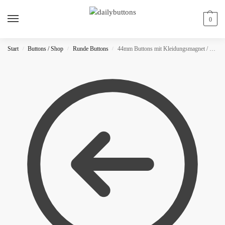
0
Start
Buttons / Shop
Runde Buttons
44mm Buttons mit Kleidungsmagnet / METALLIC
/
/
/