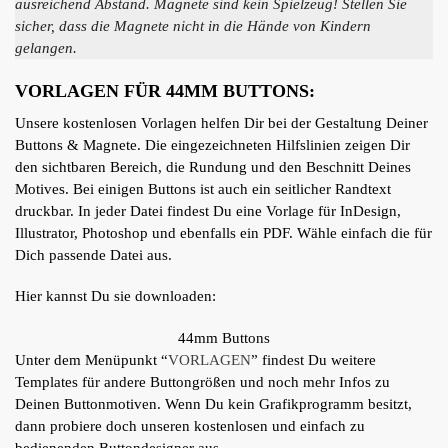
ausreichend Abstand. Magnete sind kein Spielzeug! Stellen Sie
sicher, dass die Magnete nicht in die Hände von Kindern
gelangen.
VORLAGEN FÜR 44MM BUTTONS:
Unsere kostenlosen Vorlagen helfen Dir bei der Gestaltung Deiner
Buttons & Magnete. Die eingezeichneten Hilfslinien zeigen Dir
den sichtbaren Bereich, die Rundung und den Beschnitt Deines
Motives. Bei einigen Buttons ist auch ein seitlicher Randtext
druckbar. In jeder Datei findest Du eine Vorlage für InDesign,
Illustrator, Photoshop und ebenfalls ein PDF. Wähle einfach die für
Dich passende Datei aus.
Hier kannst Du sie downloaden:
44mm Buttons
Unter dem Menüpunkt “
VORLAGEN
” findest Du weitere
Templates für andere Buttongrößen und noch mehr Infos zu
Deinen Buttonmotiven. Wenn Du kein Grafikprogramm besitzt,
dann probiere doch unseren kostenlosen und einfach zu
bedienenden Buttondesigner aus.