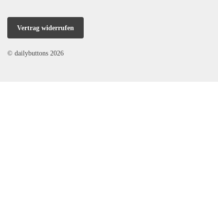
Vertrag widerrufen
© dailybuttons 2026