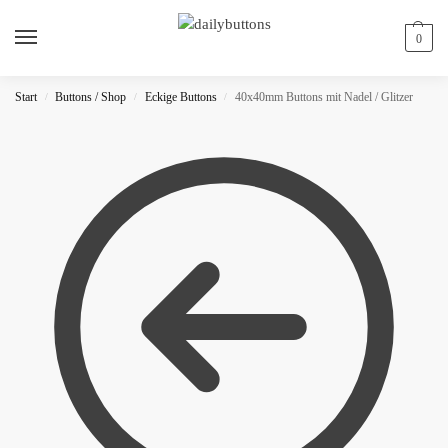
0
Start
Buttons / Shop
Eckige Buttons
40x40mm Buttons mit Nadel / Glitzer
/
/
/