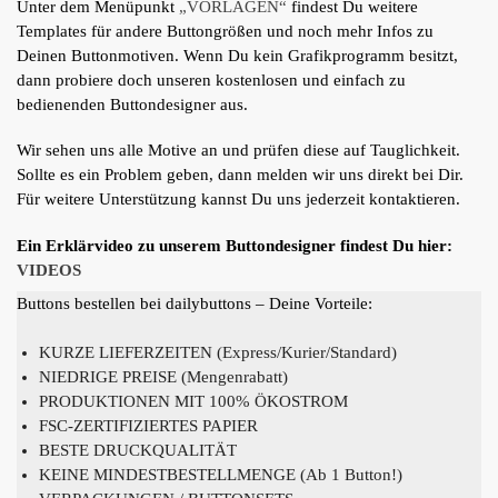
Unter dem Menüpunkt
„VORLAGEN“
findest Du weitere
Templates für andere Buttongrößen und noch mehr Infos zu
Deinen Buttonmotiven. Wenn Du kein Grafikprogramm besitzt,
dann probiere doch unseren kostenlosen und einfach zu
bedienenden Buttondesigner aus.
Wir sehen uns alle Motive an und prüfen diese auf Tauglichkeit.
Sollte es ein Problem geben, dann melden wir uns direkt bei Dir.
Für weitere Unterstützung kannst Du uns jederzeit kontaktieren.
Ein Erklärvideo zu unserem Buttondesigner findest Du hier:
VIDEOS
Buttons bestellen bei dailybuttons – Deine Vorteile:
KURZE LIEFERZEITEN (Express/Kurier/Standard)
NIEDRIGE PREISE (Mengenrabatt)
PRODUKTIONEN MIT 100% ÖKOSTROM
FSC-ZERTIFIZIERTES PAPIER
BESTE DRUCKQUALITÄT
KEINE MINDESTBESTELLMENGE (Ab 1 Button!)