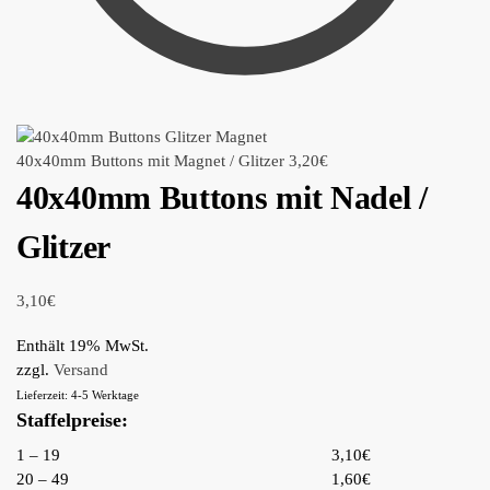
40x40mm Buttons mit Magnet / Glitzer
3,20
€
40x40mm Buttons mit Nadel /
Glitzer
3,10
€
Enthält 19% MwSt.
zzgl.
Versand
Lieferzeit: 4-5 Werktage
Staffelpreise:
1 – 19
3,10€
20 – 49
1,60€