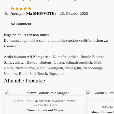
Anonym (via SHOPVOTE)
–
28. Oktober 2025
No comment
Füge deine Rezension hinzu
Du musst
angemeldet
sein, um eine Rezension veröffentlichen zu
können.
Artikelnummer:
9
Kategorien:
Klimafreundlich
,
Runde Buttons
Schlagwörter:
Button
,
Buttons
,
Glitzer
,
Klimafreundlich
,
Matt
,
Nadel
,
Nadelbutton
,
Neon
,
Neongelb
,
Neongrün
,
Neonorange
,
Neonrot
,
Rund
,
Soft-Touch
,
Topseller
Ähnliche Produkte
KÜHLSCHRANKMAGNETEN
,
MAGNETBUTTONS
,
RUNDE BUTTONS
MAGNET
25mm Buttons mit Magnet
56mm Buttons /