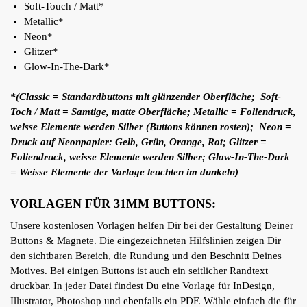
Soft-Touch / Matt*
Metallic*
Neon*
Glitzer*
Glow-In-The-Dark*
*(Classic = Standardbuttons mit glänzender Oberfläche; Soft-
Toch / Matt = Samtige, matte Oberfläche; Metallic = Foliendruck,
weisse Elemente werden Silber (Buttons können rosten); Neon =
Druck auf Neonpapier: Gelb, Grün, Orange, Rot; Glitzer =
Foliendruck, weisse Elemente werden Silber; Glow-In-The-Dark
= Weisse Elemente der Vorlage leuchten im dunkeln)
VORLAGEN FÜR 31MM BUTTONS:
Unsere kostenlosen Vorlagen helfen Dir bei der Gestaltung Deiner
Buttons & Magnete. Die eingezeichneten Hilfslinien zeigen Dir
den sichtbaren Bereich, die Rundung und den Beschnitt Deines
Motives. Bei einigen Buttons ist auch ein seitlicher Randtext
druckbar. In jeder Datei findest Du eine Vorlage für InDesign,
Illustrator, Photoshop und ebenfalls ein PDF. Wähle einfach die für