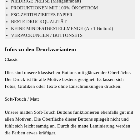
NIEDRIGE PREISE (Mengenrabatt)
PRODUKTIONEN MIT 100% ÖKOSTROM
FSC-ZERTIFIZIERTES PAPIER
BESTE DRUCKQUALITÄT
KEINE MINDESTBESTELLMENGE (Ab 1 Button!)
VERPACKUNGEN / BUTTONSETS
Infos zu den Druckvarianten:
Classic
Dies sind unsere klassischen Buttons mit glänzender Oberfläche.
Der Druck ist für alle Motive bestens geeignet. Es lassen sich
Fotos, Grafiken oder Texte ohne Einschränkungen drucken.
Soft-Touch / Matt
Unsere matten Soft-Touch Buttons funktionieren ebenfalls gut mit
allen Motiven. Die Oberfläche dieser Buttons spiegelt nicht und
fühlt sich leicht samtig an. Durch die matte Laminierung werden
die Farben etwas kräftiger.