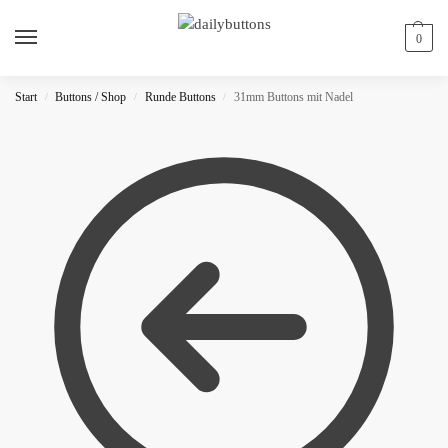
0
Start
Buttons / Shop
Runde Buttons
31mm Buttons mit Nadel
/
/
/