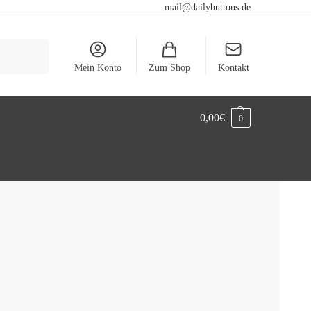
mail@dailybuttons.de
Suchen
Mein Konto
Zum Shop
Kontakt
0,00
€
0