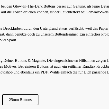
bei den Glow-In-The-Dark Buttons besser zur Geltung, als feine Detail
 auf die Folien drucken können, ist der Leuchteffekt bei Schwarz-Wei
Druckfarben durch den Untergrund etwas verfälscht, weil das Papier l
hast, dann benutze doch zu unserem Buttondesigner. Ein einfaches Pr
 Viel Spaß!
ng Deiner Buttons & Magnete. Die eingezeichneten Hilfslinien zeigen 
 Motives. Bei einigen Buttons ist auch ein seitlicher Randtext druckbar
 Photoshop und ebenfalls ein PDF. Wähle einfach die für Dich passende D
25mm Buttons