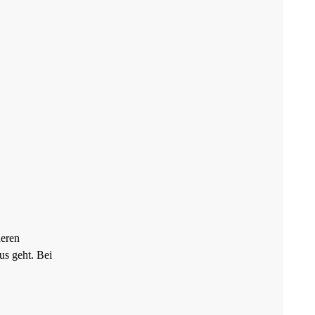
deren
us geht. Bei