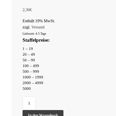
2,30
€
Enthält 19% MwSt.
zzgl.
Versand
Lieferzeit: 4-5 Tage
Staffelpreise:
1 – 19
20 – 49
50 – 99
100 – 499
500 – 999
1000 – 1999
2000 – 4999
5000
In den Warenkorb