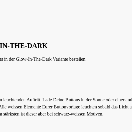
W-IN-THE-DARK
ns in der Glow-In-The-Dark Variante bestellen.
leuchtenden Auftritt. Lade Deine Buttons in der Sonne oder einer an
. Alle weissen Elemente Eurer Buttonvorlage leuchten sobald das Licht a
m stärksten ist dieser aber bei schwarz-weissen Motiven.