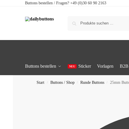
Buttons bestellen / Fragen? +49 (0)30 60 90 2163
Buttons bestellen
Sticker
Vorlagen
B2B
Start
Buttons / Shop
Runde Buttons
25mm Butt
/
/
/