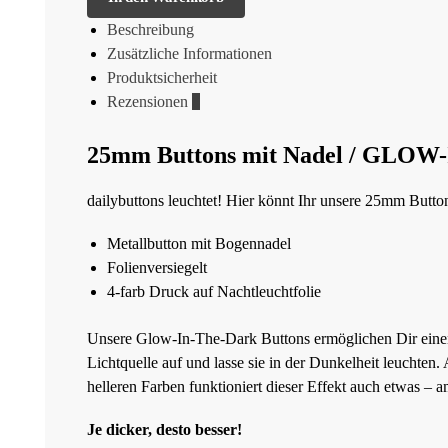
Beschreibung
Zusätzliche Informationen
Produktsicherheit
Rezensionen
0
25mm Buttons mit Nadel / GLO
dailybuttons leuchtet! Hier könnt Ihr unsere 25mm Butto
Metallbutton mit Bogennadel
Folienversiegelt
4-farb Druck auf Nachtleuchtfolie
Unsere Glow-In-The-Dark Buttons ermöglichen Dir einen 
Lichtquelle auf und lasse sie in der Dunkelheit leuchten
helleren Farben funktioniert dieser Effekt auch etwas – a
Je dicker, desto besser!