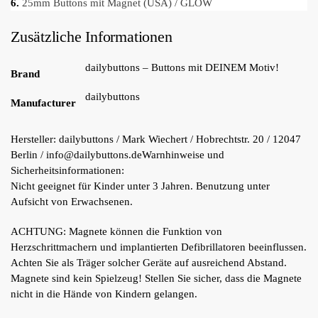
6.
25mm Buttons mit Magnet (USA) / GLOW
Zusätzliche Informationen
dailybuttons – Buttons mit DEINEM Motiv!
Brand
dailybuttons
Manufacturer
Hersteller:
dailybuttons / Mark Wiechert / Hobrechtstr. 20 / 12047
Berlin / info@dailybuttons.de
Warnhinweise und
Sicherheitsinformationen:
Nicht geeignet für Kinder unter 3 Jahren. Benutzung unter
Aufsicht von Erwachsenen.
ACHTUNG: Magnete können die Funktion von
Herzschrittmachern und implantierten Defibrillatoren beeinflussen.
Achten Sie als Träger solcher Geräte auf ausreichend Abstand.
Magnete sind kein Spielzeug! Stellen Sie sicher, dass die Magnete
nicht in die Hände von Kindern gelangen.