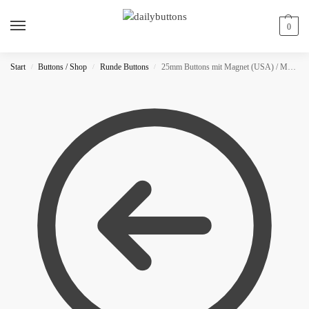
0
Start
Buttons / Shop
Runde Buttons
25mm Buttons mit Magnet (USA) / MATT
/
/
/