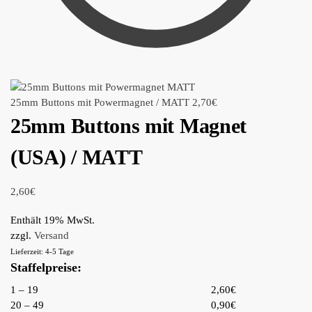
25mm Buttons mit Powermagnet / MATT
2,70
€
25mm Buttons mit Magnet
(USA) / MATT
2,60
€
Enthält 19% MwSt.
zzgl.
Versand
Lieferzeit: 4-5 Tage
Staffelpreise:
1 – 19
2,60€
20 – 49
0,90€