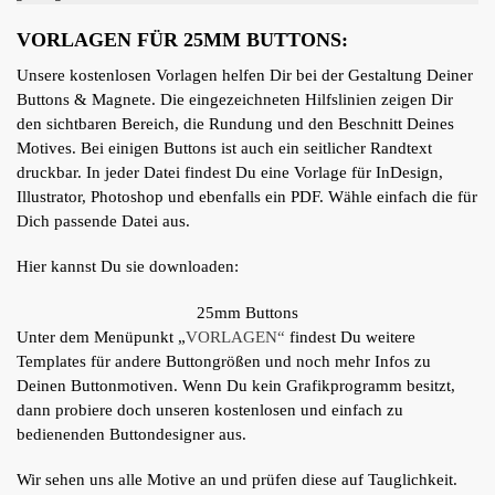
VORLAGEN FÜR 25MM BUTTONS:
Unsere kostenlosen Vorlagen helfen Dir bei der Gestaltung Deiner
Buttons & Magnete. Die eingezeichneten Hilfslinien zeigen Dir
den sichtbaren Bereich, die Rundung und den Beschnitt Deines
Motives. Bei einigen Buttons ist auch ein seitlicher Randtext
druckbar. In jeder Datei findest Du eine Vorlage für InDesign,
Illustrator, Photoshop und ebenfalls ein PDF. Wähle einfach die für
Dich passende Datei aus.
Hier kannst Du sie downloaden:
25mm Buttons
Unter dem Menüpunkt „
VORLAGEN“
findest Du weitere
Templates für andere Buttongrößen und noch mehr Infos zu
Deinen Buttonmotiven. Wenn Du kein Grafikprogramm besitzt,
dann probiere doch unseren kostenlosen und einfach zu
bedienenden Buttondesigner aus.
Wir sehen uns alle Motive an und prüfen diese auf Tauglichkeit.